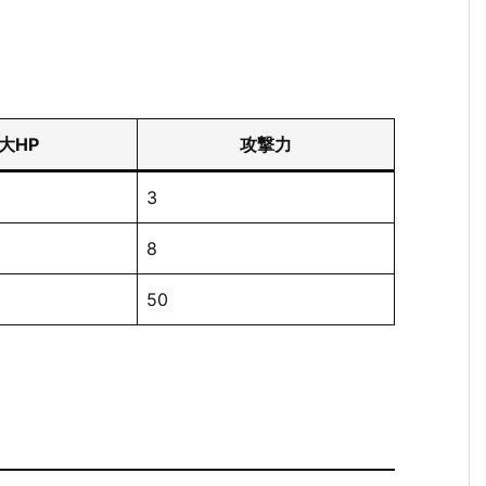
大HP
攻撃力
3
8
50