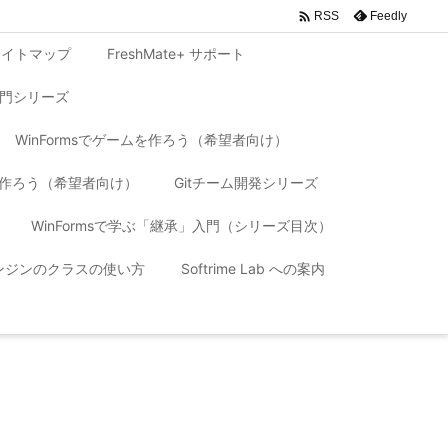

Feedly
RSS
サイトマップ
FreshMate+ サポート
入門シリーズ
WinFormsでゲームを作ろう（希望者向け）
リを作ろう（希望者向け）
Gitチーム開発シリーズ
WinFormsで学ぶ「継承」入門（シリーズ目次）
 エンジンのクラスの使い方
Softrime Lab への案内