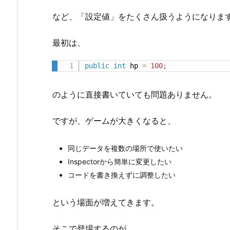
など、「設定値」をたくさん扱うようになりま
最初は、
public
int
 hp 
=
100
;
のように直接書いていても問題ありません。
ですが、ゲームが大きくなると、
同じデータを複数の場所で使いたい
Inspectorから簡単に変更したい
コードを書き換えずに調整したい
という場面が増えてきます。
そこで登場するのが、