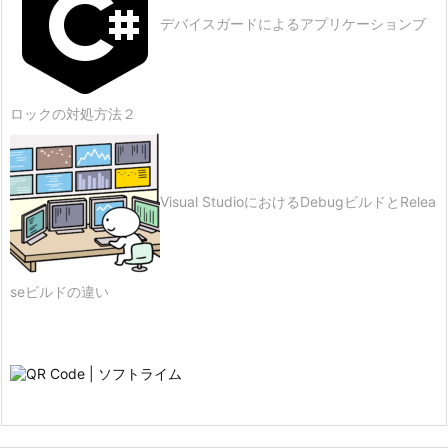
デバイスガードによるアプリケーションブ
ロックの対処方法２
Visual StudioにおけるDebugビルドとRelea
seビルドの違い