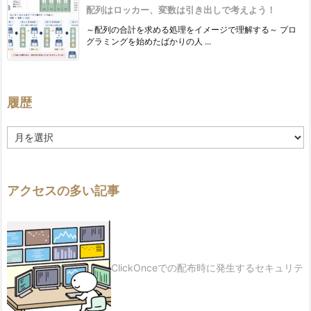
配列はロッカー、変数は引き出しで考えよう！
～配列の合計を求める処理をイメージで理解する～ プロ
グラミングを始めたばかりの人 ...
履歴
履
歴
アクセスの多い記事
ClickOnceでの配布時に発生するセキュリテ