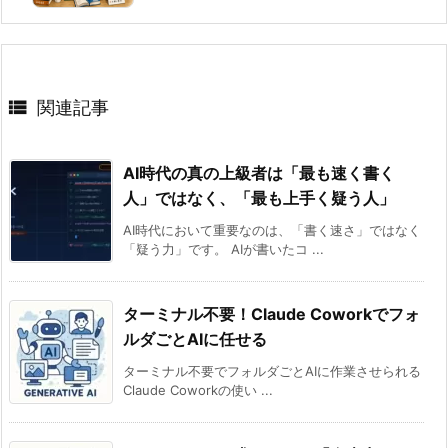

関連記事
AI時代の真の上級者は「最も速く書く
人」ではなく、「最も上手く疑う人」
AI時代において重要なのは、「書く速さ」ではなく
「疑う力」です。 AIが書いたコ ...
ターミナル不要！Claude Coworkでフォ
ルダごとAIに任せる
ターミナル不要でフォルダごとAIに作業させられる
Claude Coworkの使い ...