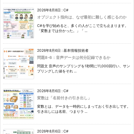
2026年8月8日
:
C#
オブジェクト指向は、なぜ最初に難しく感じるのか
C#を学び始めると、多くの人がここで立ち止まります。
「変数までは分かった。」「 ...
2026年8月6日
:
基本情報技術者
問題8-6：音声データは何分記録できるか
問題文 音声のサンプリングを1秒間に11,000回行い、サン
プリングした値をそれ ...
2026年8月6日
:
C#
変数は「名前付きの引き出し」
変数とは、データを一時的にしまっておく引き出しです。
引き出しには名前、つまりラ ...
2026年8月6日
:
C#