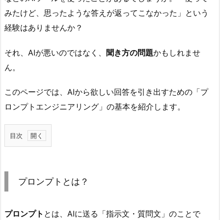
みたけど、思ったような答えが返ってこなかった」という
経験はありませんか？
それ、AIが悪いのではなく、
聞き方の問題
かもしれませ
ん。
このページでは、AIから欲しい回答を引き出すための「プ
ロンプトエンジニアリング」の基本を紹介します。
目次
1.
プ
ロ
プロンプトとは？
ン
プ
ト
プロンプト
とは、AIに送る「指示文・質問文」のことで