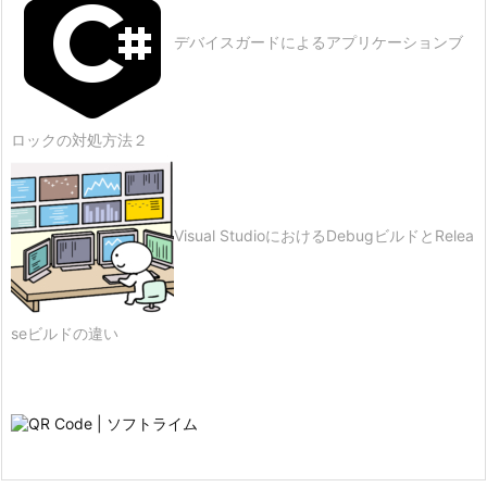
デバイスガードによるアプリケーションブ
ロックの対処方法２
Visual StudioにおけるDebugビルドとRelea
seビルドの違い