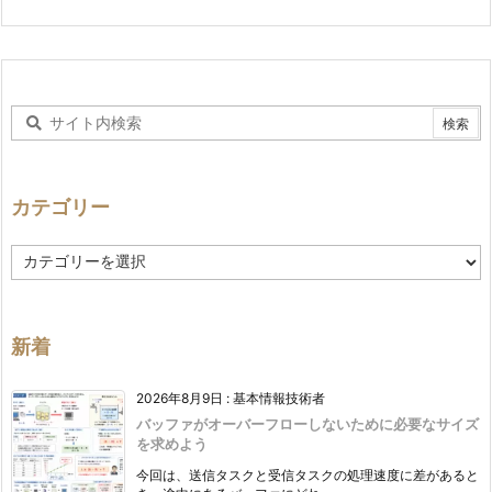
カテゴリー
カ
テ
ゴ
リ
ー
新着
2026年8月9日
:
基本情報技術者
バッファがオーバーフローしないために必要なサイズ
を求めよう
今回は、送信タスクと受信タスクの処理速度に差があると