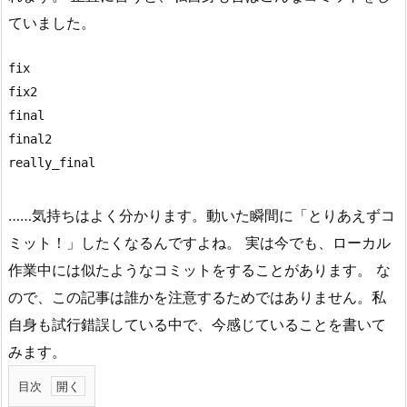
ていました。
fix

fix2

final

final2

really_final
……気持ちはよく分かります。動いた瞬間に「とりあえずコ
ミット！」したくなるんですよね。 実は今でも、ローカル
作業中には似たようなコミットをすることがあります。 な
ので、この記事は誰かを注意するためではありません。私
自身も試行錯誤している中で、今感じていることを書いて
みます。
目次