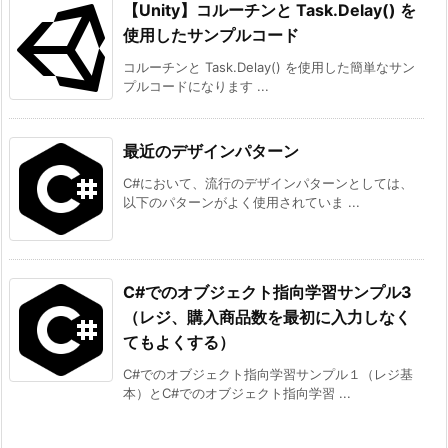
【Unity】コルーチンと Task.Delay() を
使用したサンプルコード
コルーチンと Task.Delay() を使用した簡単なサン
プルコードになります ...
最近のデザインパターン
C#において、流行のデザインパターンとしては、
以下のパターンがよく使用されていま ...
C#でのオブジェクト指向学習サンプル3
（レジ、購入商品数を最初に入力しなく
てもよくする）
C#でのオブジェクト指向学習サンプル１（レジ基
本）とC#でのオブジェクト指向学習 ...