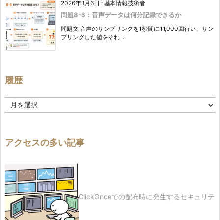
2026年8月6日
:
基本情報技術者
問題8-6：音声データは何分記録できるか
問題文 音声のサンプリングを1秒間に11,000回行い、サン
プリングした値をそれ ...
履歴
履
歴
アクセスの多い記事
ClickOnceでの配布時に発生するセキュリテ