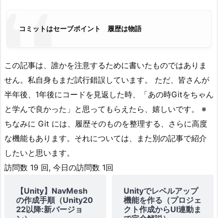
コミットはセーブポイント 履歴は物語
この記事は、誰かを注意するために書いたものではありま
せん。私自身もまだ試行錯誤しています。 ただ、皆さんが
半年後、1年後にコードを見返した時、「あの時Gitをちゃん
と学んで良かった」と思ってもらえたら、嬉しいです。 ※
ちなみに Git には、履歴そのものを整理する、さらに高度
な機能もあります。それについては、また別の記事で紹介
したいと思います。
訪問数 19 回, 今日の訪問数 1回
【Unity】NavMesh
Unityでレベルアップ
の作成手順（Unity20
機能を作る（プロジェ
22以降:新バージョ
クト作成からUI連動ま