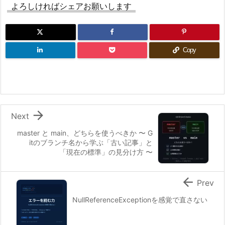
よろしければシェアお願いします
Copy

Next
master と main、どちらを使うべきか 〜 G
itのブランチ名から学ぶ「古い記事」と
「現在の標準」の見分け方 〜

Prev
NullReferenceExceptionを感覚で直さない